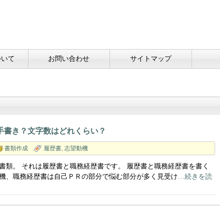
ついて
お問い合わせ
サイトマップ
手書き？文字数はどれくらい？
書類作成
履歴書
,
志望動機
書類。 それは履歴書と職務経歴書です。 履歴書と職務経歴書を書く
機、職務経歴書は自己ＰＲの部分で悩む部分が多く見受け
…続きを読