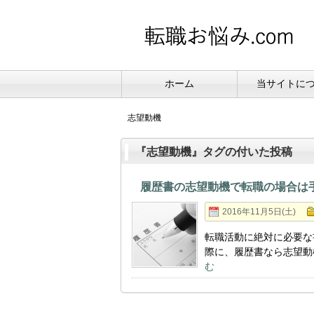
ホーム
当サイトに
志望動機
『志望動機』タグの付いた投稿
履歴書の志望動機で転職の場合は
2016年11月5日(土)
転職活動に絶対に必要な
際に、履歴書なら志望動
む