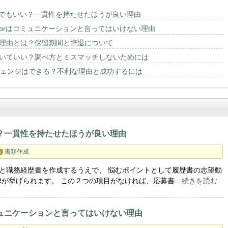
緒でもいい？一貫性を持たせたほうが良い理由
prはコミュニケーションと言ってはいけない理由
理由とは？保留期間と辞退について
いていい？調べ方とミスマッチしないためには
チェンジはできる？不利な理由と成功するには
？一貫性を持たせたほうが良い理由
書類作成
と職務経歴書を作成するうえで、 悩むポイントとして履歴書の志望動
Rが挙げられます。 この２つの項目がなければ、応募書
…続きを読む
ミュニケーションと言ってはいけない理由