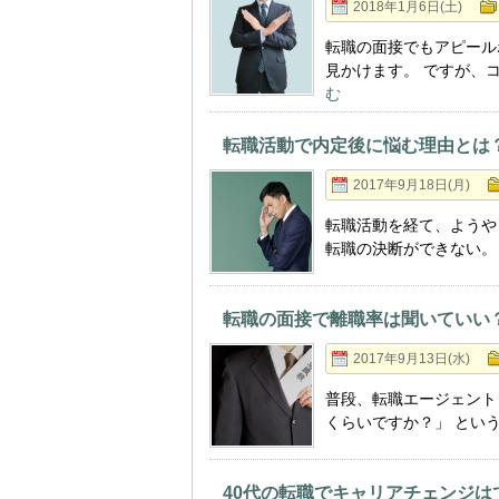
2018年1月6日(土)
転職の面接でもアピール
見かけます。 ですが、
む
転職活動で内定後に悩む理由とは
2017年9月18日(月)
転職活動を経て、ようや
転職の決断ができない。
転職の面接で離職率は聞いていい
2017年9月13日(水)
普段、転職エージェント
くらいですか？」 とい
40代の転職でキャリアチェンジ