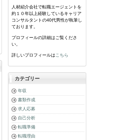
人材紹介会社で転職エージェントを
約１０年以上経験しているキャリア
コンサルタントの40代男性が執筆し
ております。
プロフィールの詳細はご覧くださ
い。
詳しいプロフィールは
こちら
カテゴリー
年収
書類作成
求人応募
自己分析
転職準備
転職理由