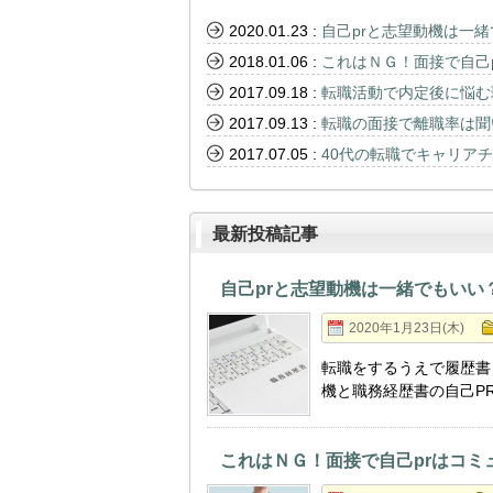
2020.01.23
:
自己prと志望動機は一
2018.01.06
:
これはＮＧ！面接で自己
2017.09.18
:
転職活動で内定後に悩む
2017.09.13
:
転職の面接で離職率は聞
2017.07.05
:
40代の転職でキャリア
最新投稿記事
自己prと志望動機は一緒でもいい
2020年1月23日(木)
転職をするうえで履歴書
機と職務経歴書の自己P
これはＮＧ！面接で自己prはコ