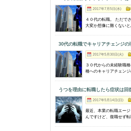
2017年7月5日(水)
４０代の転職。 ただで
大変か想像に難くないと
30代の転職でキャリアチェンジ
2017年5月30日(火)
３０代からの未経験職種
種へのキャリアチェンジ
うつを理由に転職したら症状は回
2017年5月14日(日)
最近、本業の転職エージ
んですけど、復職せず転