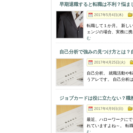
早期退職すると転職は不利？悩ま
2017年5月4日(木)
転職して１か月。 新し
ェンジの場合、実務に携
む
自己分析で強みの見つけ方とは？
2017年4月25日(火)
自己分析。 就職活動や
うアレです。 自己分析
ジョブカードは役に立たない？職
2017年4月9日(日)
最近、ハローワークにで
れていますよね～。 転
む