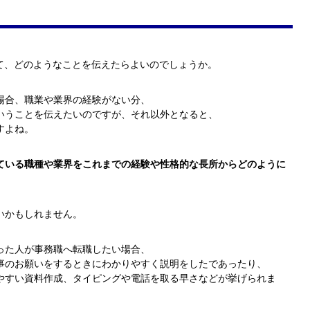
して、どのようなことを伝えたらよいのでしょうか。
場合、職業や業界の経験がない分、
いうことを伝えたいのですが、それ以外となると、
すよね。
ている職種や業界をこれまでの経験や性格的な長所からどのように
いかもしれません。
った人が事務職へ転職したい場合、
事のお願いをするときにわかりやすく説明をしたであったり、
やすい資料作成、タイピングや電話を取る早さなどが挙げられま