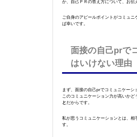
か、自己ＰＲの答え方について、お伝
ご自身のアピールポイントがコミュニ
ば幸いです。
面接の自己pr
はいけない理由
まず、面接の自己prでコミュニケー
このコミュニケーション力が高いかど
と
だからです。
私が思うコミュニケーションとは、相
す。