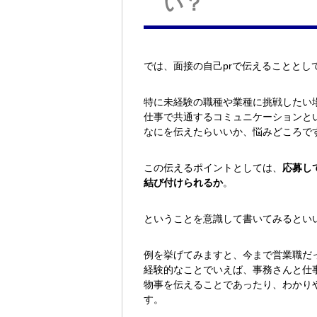
い？
では、面接の自己prで伝えることと
特に未経験の職種や業種に挑戦したい
仕事で共通するコミュニケーションと
なにを伝えたらいいか、悩みどころで
この伝えるポイントとしては、
応募し
結び付けられるか
。
ということを意識して書いてみるとい
例を挙げてみますと、今まで営業職だ
経験的なことでいえば、事務さんと仕
物事を伝えることであったり、わかり
す。