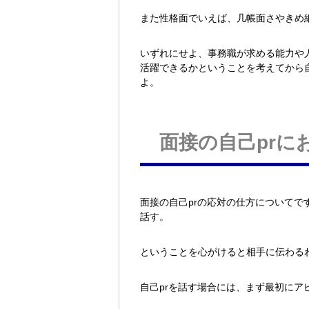
また性格面でいえば、几帳面さやきめ
いずれにせよ、事務職が求める能力や
活躍できるかということを考えてから
よ。
面接の自己prに
面接の自己prの応対の仕方について
話す。
ということを心がけると相手に伝わる
自己prを話す場合には、まず最初にア