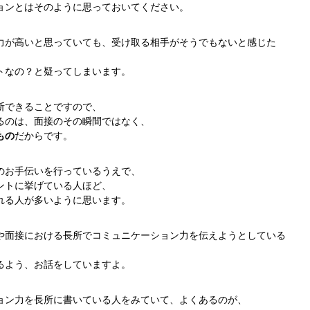
ョンとはそのように思っておいてください。
力が高いと思っていても、受け取る相手がそうでもないと感じた
トなの？と疑ってしまいます。
断できることですので、
るのは、面接のその瞬間ではなく、
もの
だからです。
のお手伝いを行っているうえで、
ントに挙げている人ほど、
れる人が多いように思います。
や面接における長所でコミュニケーション力を伝えようとしている
るよう、お話をしていますよ。
ョン力を長所に書いている人をみていて、よくあるのが、