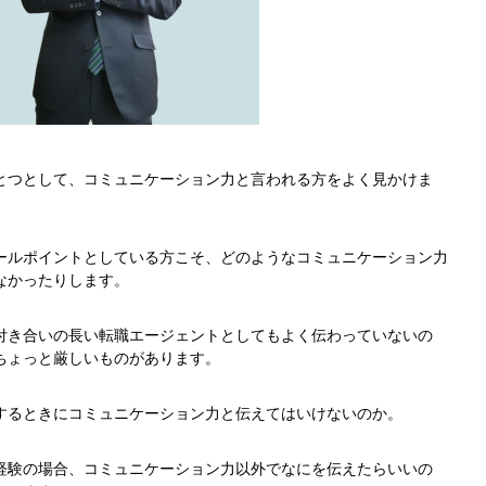
とつとして、コミュニケーション力と言われる方をよく見かけま
ールポイントとしている方こそ、どのようなコミュニケーション力
なかったりします。
付き合いの長い転職エージェントとしてもよく伝わっていないの
ちょっと厳しいものがあります。
するときにコミュニケーション力と伝えてはいけないのか。
経験の場合、コミュニケーション力以外でなにを伝えたらいいの