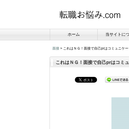
ホーム
当サイトに
面接
>
これはＮＧ！面接で自己prはコミュニケ
これはＮＧ！面接で自己prはコミ