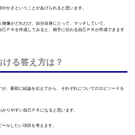
細やかさということがあげられると思います。
人物像がどれだけ、自分自身にとって、マッチしていて、
自己ＰＲを作成してみると、相手に伝わる自己ＰＲが作成できます
おける答え方は？
ですが、最初に結論を伝えてから、それぞれについてのエピソードを
わかりやすい自己ＰＲになると思います。
ピールしたい項目を考えます。