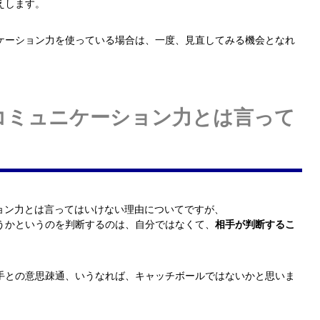
えします。
ケーション力を使っている場合は、一度、見直してみる機会となれ
でコミュニケーション力とは言って
ション力とは言ってはいけない理由についてですが、
うかというのを判断するのは、自分ではなくて、
相手が判断するこ
手との意思疎通、いうなれば、キャッチボールではないかと思いま