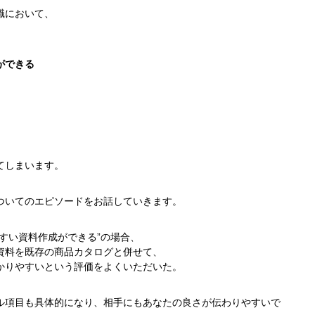
職において、
ができる
てしまいます。
ついてのエピソードをお話していきます。
すい資料作成ができる”の場合、
資料を既存の商品カタログと併せて、
かりやすいという評価をよくいただいた。
ル項目も具体的になり、相手にもあなたの良さが伝わりやすいで