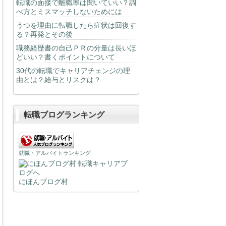
転職の面接で離職率は聞いていい？調
べ方とミスマッチしないためには
うつを理由に転職したら症状は回復す
る？再発とその後
職務経歴書の自己ＰＲの分量は長いほ
どいい？書くポイントについて
30代の転職でキャリアチェンジの理
由とは？給与とリスクは？
転職ブログランキング
就職・アルバイトランキング
にほんブログ村