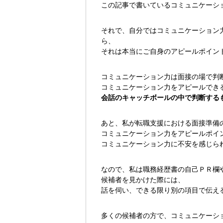
この記事で書いているコミュニケーシ
それで、自分ではコミュニケーション
ら、
それは本当にご自身のアピールポイン
コミュニケーション力は面接の場で判
コミュニケーション力をアピールでき
会話のキャッチボールの中で判断する
あと、私が転職支援における面接準備
コミュニケーション力をアピールポイ
コミュニケーション力に不安を感じら
なので、私は職務経歴書の自己ＰＲ欄
候補者を見かけた際には、
話を伺い、できる限り別の項目で伝え
多くの候補者の方で、コミュニケーシ