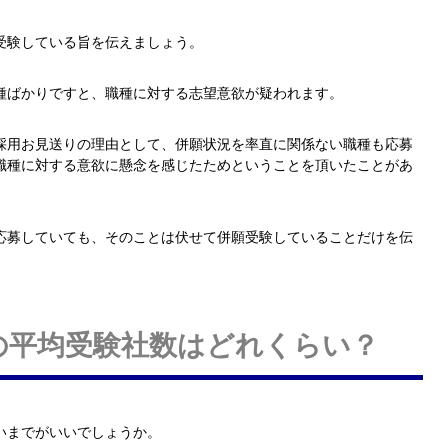
受験している旨を伝えましょう。
種ばかりですと、職種に対する志望意欲が疑われます。
採用お見送りの理由として、併願状況を率直に関係ない職種も応募
職種に対する意欲に懸念を感じたためということを頂いたことがあ
応募していても、そのことは伏せて併願受験していることだけを伝
の平均受験社数はどれくらい？
いまでがいいでしょうか。