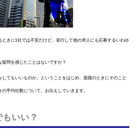
るときに1社では不安だけど、並行して他の求人にも応募するいわゆ
な疑問を感じたことはないですか？
をしてもいいものか。ということをはじめ、面接のときにそのこと
きの平均社数について、お伝えしていきます。
でもいい？