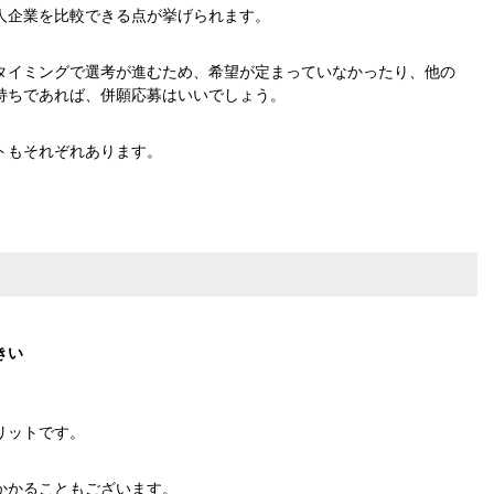
人企業を比較できる点が挙げられます。
タイミングで選考が進むため、希望が定まっていなかったり、他の
持ちであれば、併願応募はいいでしょう。
トもそれぞれあります。
きい
リットです。
かかることもございます。