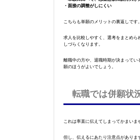
・面接の調整がしにくい
こちらも単願のメリットの裏返しです
求人を比較しやすく、選考をまとめら
しづらくなります。
離職中の方や、退職時期が決まってい
願のほうがよいでしょう。
転職では併願状
これは率直に伝えてしまってかまいま
但し、伝えるにあたり注意点がありま