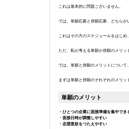
これは基本的に問題ございません。
では、単願応募と併願応募、どちらが
これはその方のスケジュールをはじめ
ただ、私が考える単願か併願のメリッ
では、単願と併願のメリットについて
まずは単願と併願のそれぞれのメリッ
単願のメリット
・ひとつの企業に面接準備を集中でき
・面接日時が調整しやすい
・志望意欲をつたえやすい