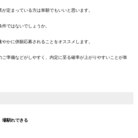
業が定まっている方は単願でもいいと思います。
条件ではないでしょうか。
速やかに併願応募されることをオススメします。
のご準備などがしやすく、内定に至る確率が上がりやすいことが単
、場馴れできる