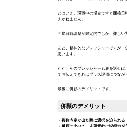
とはいえ、現職中の場合ですと面接日
えかねません。
面接日時調整が限定的でしか、難しい
あと、精神的なプレッシャーですが、
思います。
ただ、そのプレッシャーも裏を返せば
てお伝えできればプラス評価につなが
最後に併願のデメリットです。
併願のデメリット
・複数内定が出た際に選択を迫られる
・単願に比べて、志望意欲に説得力が