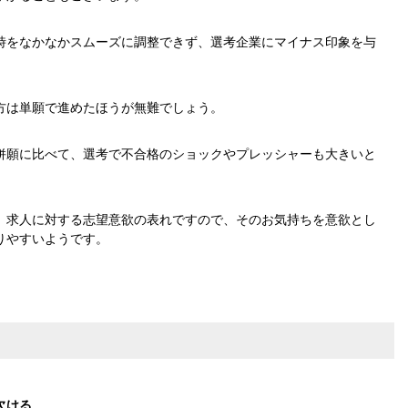
時をなかなかスムーズに調整できず、選考企業にマイナス印象を与
方は単願で進めたほうが無難でしょう。
併願に比べて、選考で不合格のショックやプレッシャーも大きいと
、求人に対する志望意欲の表れですので、そのお気持ちを意欲とし
りやすいようです。
欠ける