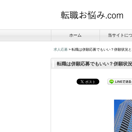
ホーム
当サイトに
求人応募
>
転職は併願応募でもいい？併願状況と
転職は併願応募でもいい？併願状