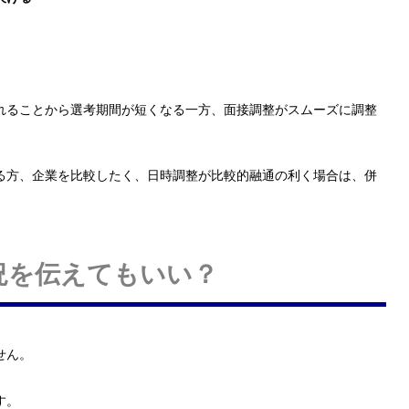
。
れることから選考期間が短くなる一方、面接調整がスムーズに調整
る方、企業を比較したく、日時調整が比較的融通の利く場合は、併
況を伝えてもいい？
せん。
す。