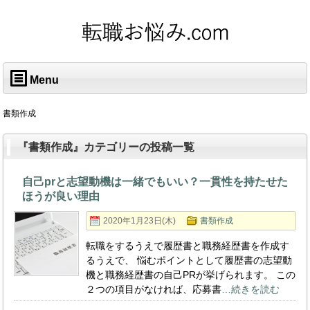
Menu
書類作成
『書類作成』カテゴリーの投稿一覧
自己prと志望動機は一緒でもいい？一貫性を持たせた
ほうが良い理由
2020年1月23日(木)
書類作成
転職をするうえで履歴書と職務経歴書を作成す
るうえで、 悩むポイントとして履歴書の志望動
機と職務経歴書の自己PRが挙げられます。 この
２つの項目がなければ、応募書
…続きを読む