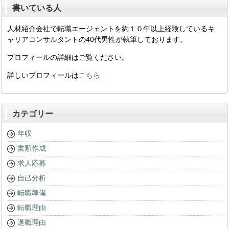
書いている人
人材紹介会社で転職エージェントを約１０年以上経験しているキ
ャリアコンサルタントの40代男性が執筆しております。
プロフィールの詳細はご覧ください。
詳しいプロフィールは
こちら
カテゴリー
年収
書類作成
求人応募
自己分析
転職準備
転職理由
退職理由