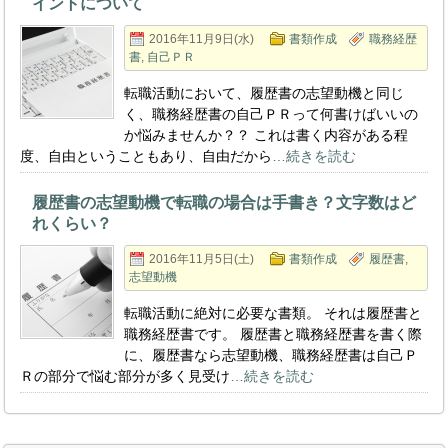
イントについて
2016年11月9日(水)
書類作成
職務経歴
書
,
自己ＰＲ
転職活動において、履歴書の志望動機と同じ
く、職務経歴書の自己ＰＲって何書けばいいの
か悩みませんか？？ これは書く内容がある程
度、自由ということもあり、自由だから
…続きを読む
履歴書の志望動機で転職の場合は手書き？文字数はど
れくらい？
2016年11月5日(土)
書類作成
履歴書
,
志望動機
転職活動に絶対に必要な書類。 それは履歴書と
職務経歴書です。 履歴書と職務経歴書を書く際
に、履歴書なら志望動機、職務経歴書は自己Ｐ
Ｒの部分で悩む部分が多く見受け
…続きを読む